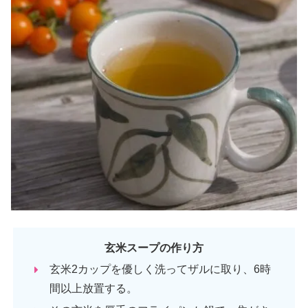
玄米スープの作り方
玄米2カップを優しく洗ってザルに取り、6時
間以上放置する。