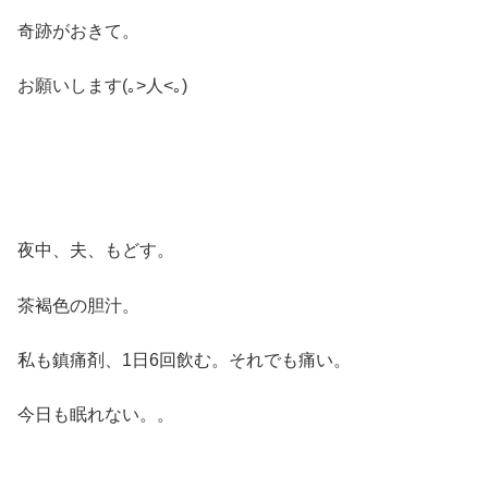
奇跡がおきて。
お願いします(｡>人<｡)
夜中、夫、もどす。
茶褐色の胆汁。
私も鎮痛剤、1日6回飲む。それでも痛い。
今日も眠れない。。