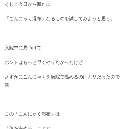
そして今日から新たに
「こんにゃく湿布」なるものを試してみようと思う。
入院中に見つけて…
ホントはもっと早くやりたかったけど
さすがにこんにゃくを病院で温めるのはムリだったので…
笑
この「こんにゃく湿布」は
「体を温める」ことと