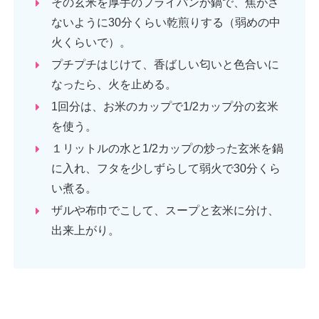
その玄米を厚手のフライパンか鍋で、焦がさ
ないように30分くらい乾煎りする（弱めの中
火くらいで）。
プチプチはじけて、香ばしい匂いと色合いに
なったら、火を止める。
1回分は、お米のカップで1/2カップ分の玄米
を使う。
１リットルの水と1/2カップの炒った玄米を鍋
に入れ、フタを少しずらして弱火で30分くら
い煮る。
ザルや布巾でこして、スープと玄米に分け、
出来上がり。