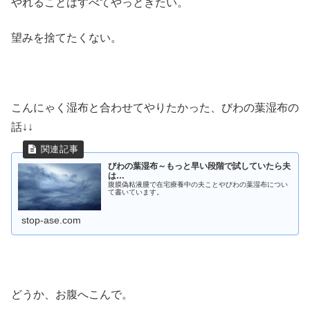
やれることはすべてやっときたい。
望みを捨てたくない。
こんにゃく湿布と合わせてやりたかった、びわの葉湿布の
話↓↓
びわの葉湿布～もっと早い段階で試していたら夫
は…
腹膜偽粘液腫で在宅療養中の夫ことやびわの葉湿布につい
て書いています。
stop-ase.com
どうか、お腹へこんで。