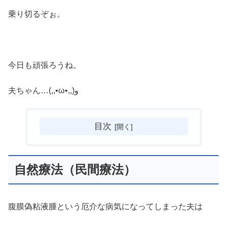
乗り切るぞぉ。
今日も頑張ろうね。
夫ちゃん…(,,•ω•,,)و
目次
自然療法（民間療法）
腹膜偽粘液腫という厄介な病気になってしまった夫は