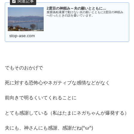
2度目の神頼み～夫の願いとともに…
腹膜偽粘液腫で動けない夫の願いとともに2度目の神頼み
へ行ったときの話を書いています。
stop-ase.com
でもそのおかげで
死に対する恐怖心やネガティブな感情などがなく
前向きで明るくいてくれることに
とても感謝している（私はたまにネガちゃんが爆発する）
夫にも、神さんにも感謝、感謝だね(^ω^)