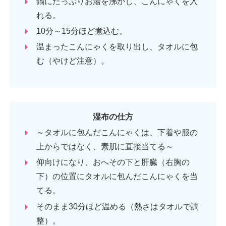
鍋にたっぷりお湯を沸かし、こんにゃくを入
れる。
10分～15分ほど煮込む。
温まったこんにゃくを取り出し、タオルに包
む（やけど注意）。
湿布の仕方
～タオルに包んだこんにゃくは、下着や服の
上からではなく、素肌に直接当てる～
仰向けになり、おへその下と肝臓（右胸の
下）の位置にタオルに包んだこんにゃくを当
てる。
そのまま30分ほど温める（熱さはタオルで調
整）。