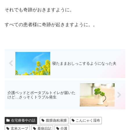
それでも奇跡がおきますように。
すべての患者様に奇跡が起きますように。。
寝たままおしっこするようになった夫
介護ベッドとポータブルトイレが届いた
けど…さっそくトラブル発生
在宅療養中の話
腹膜偽粘液腫
こんにゃく湿布
玄米スープ
看病日記
介護