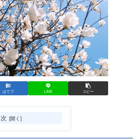
はてブ
LINE
コピー
目次