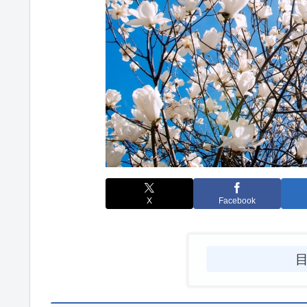
X
Facebook