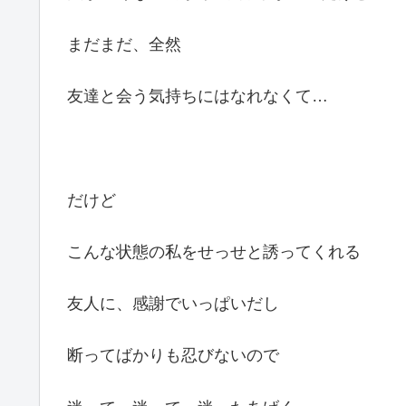
まだまだ、全然
友達と会う気持ちにはなれなくて…
だけど
こんな状態の私をせっせと誘ってくれる
友人に、感謝でいっぱいだし
断ってばかりも忍びないので