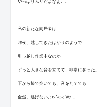
やっぱりムリだよなぁ。。
私の新たな同居者は
昨夜、越してきたばかりのようで
引っ越し作業中なのか
ずっと大きな音を立てて、非常に参った。
下から棒で突いても、音をたてても
全然、逃げないよε-(-ω-; )ﾊｧ…