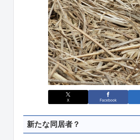
X
Facebook
新たな同居者？