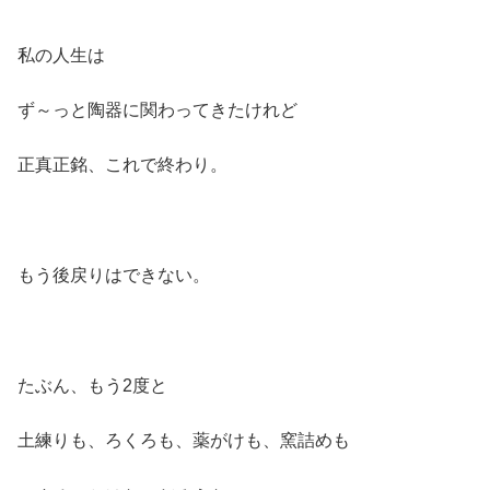
私の人生は
ず～っと陶器に関わってきたけれど
正真正銘、これで終わり。
もう後戻りはできない。
たぶん、もう2度と
土練りも、ろくろも、薬がけも、窯詰めも