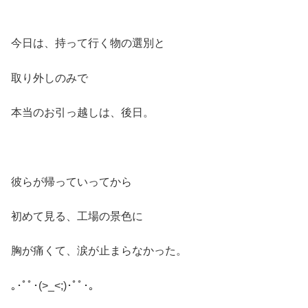
今日は、持って行く物の選別と
取り外しのみで
本当のお引っ越しは、後日。
彼らが帰っていってから
初めて見る、工場の景色に
胸が痛くて、涙が止まらなかった。
｡･ﾟﾟ･(>_<;)･ﾟﾟ･｡