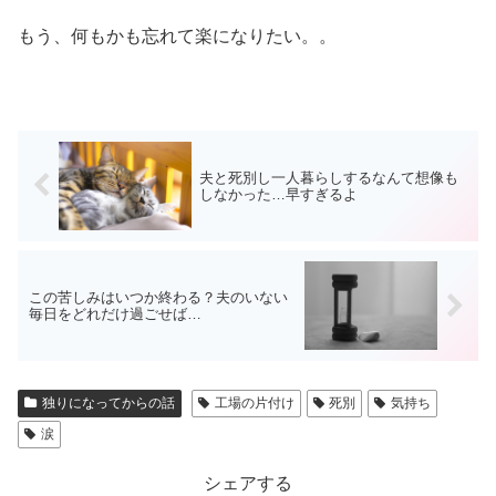
もう、何もかも忘れて楽になりたい。。
夫と死別し一人暮らしするなんて想像も
しなかった…早すぎるよ
この苦しみはいつか終わる？夫のいない
毎日をどれだけ過ごせば…
独りになってからの話
工場の片付け
死別
気持ち
涙
シェアする