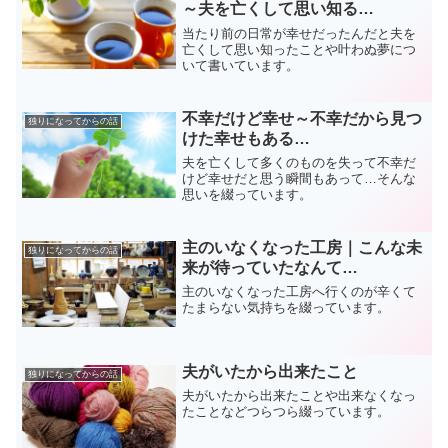
～夫を亡くして思い知る…
当たり前の日常が幸せだったんだと夫を
亡くして思い知ったことや叶わぬ夢につ
いて書いています。
不幸だけど幸せ～不幸だから見つ
独りになってからの話
けた幸せもある…
夫を亡くして多くのものを失って不幸だ
けど幸せだと思う瞬間もあって…そんな
思いを綴っています。
主のいなくなった工房｜こんな未
独りになってからの話
来が待っていたなんて…
主のいなくなった工房へ行くのが辛くて
たまらない気持ちを綴っています。
夫がいたから出来たこと
独りになってからの話
夫がいたから出来たことや出来なくなっ
たことなどつらつら綴っています。