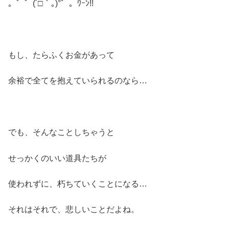
。゜゜(´□｀｡)°゜。ﾜｰﾝ!!
もし、たらふくお金があって
余裕で全てを抱えていられるのなら…
でも、そんなことしちゃうと
せっかくのいい道具たちが
使われずに、朽ちていくことになる…
それはそれで、悲しいことだよね。