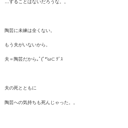
…することはないだろうな。。
陶芸に未練は全くない。
もう夫がいないから。
夫＝陶芸だから｡ﾟ(ﾟ*′ω⊂ ｸﾞｽ
夫の死とともに
陶芸への気持ちも死んじゃった。。