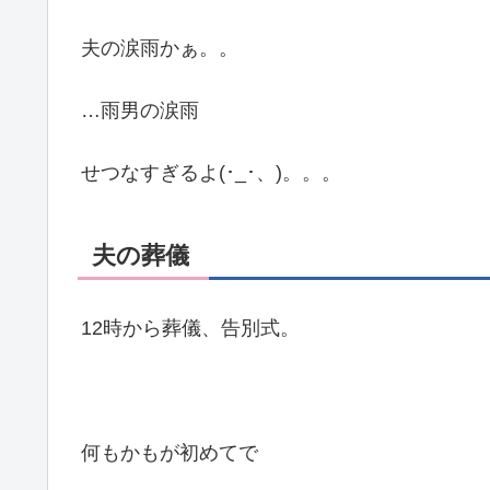
夫の涙雨かぁ。。
…雨男の涙雨
せつなすぎるよ(･_･、)。。。
夫の葬儀
12時から葬儀、告別式。
何もかもが初めてで