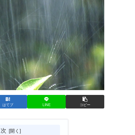
はてブ
LINE
コピー
目次