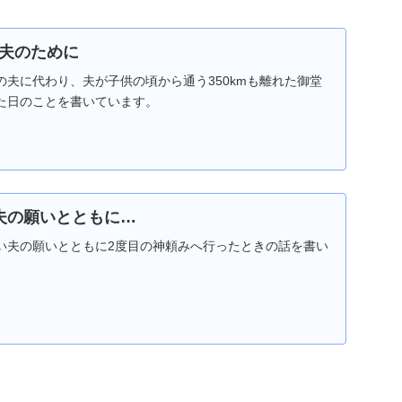
夫のために
夫に代わり、夫が子供の頃から通う350kmも離れた御堂
た日のことを書いています。
夫の願いとともに…
い夫の願いとともに2度目の神頼みへ行ったときの話を書い