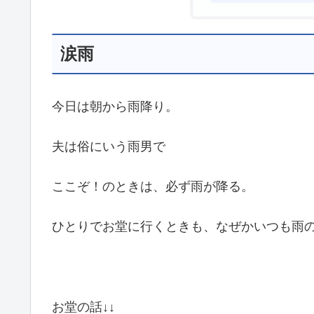
涙雨
今日は朝から雨降り。
夫は俗にいう雨男で
ここぞ！のときは、必ず雨が降る。
ひとりでお堂に行くときも、なぜかいつも雨
お堂の話↓↓