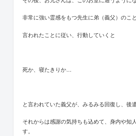
その後、お兄さんは、このお堂に通うように
非常に強い霊感をもつ先生に弟（義父）のこ
言われたことに従い、行動していくと
死か、寝たきりか…
と言われていた義父が、みるみる回復し、後
それからは感謝の気持ちも込めて、身内や知
す。