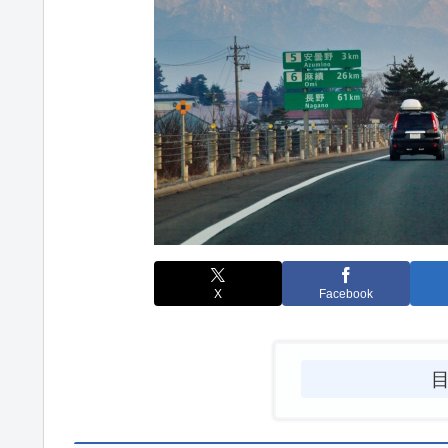
X
Facebook