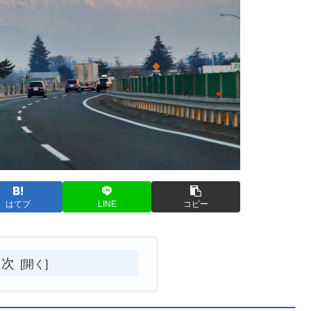
はてブ
LINE
コピー
目次