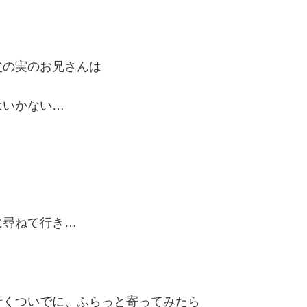
父の実のお兄さんは
はいかない…
に尋ねて行き…
行くついでに、ふらっと寄ってみたら