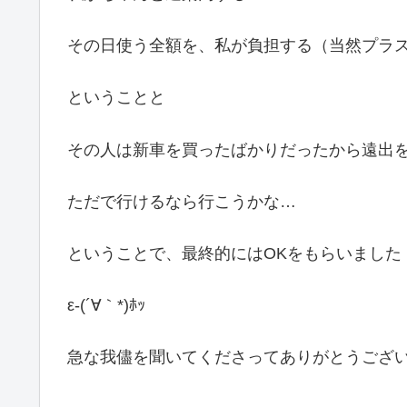
その日使う全額を、私が負担する（当然プラス
ということと
その人は新車を買ったばかりだったから遠出
ただで行けるなら行こうかな…
ということで、最終的にはOKをもらいました
ε-(´∀｀*)ﾎｯ
急な我儘を聞いてくださってありがとうござ