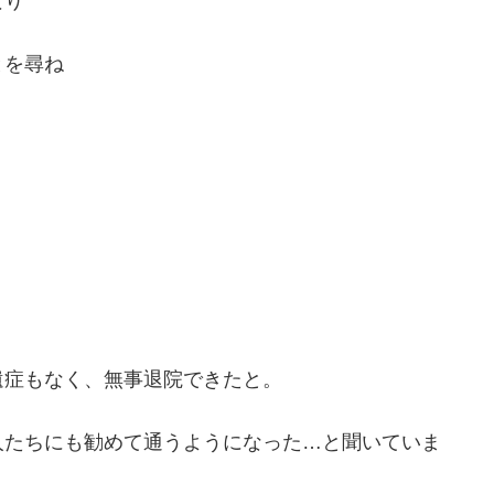
なり
とを尋ね
遺症もなく、無事退院できたと。
人たちにも勧めて通うようになった…と聞いていま