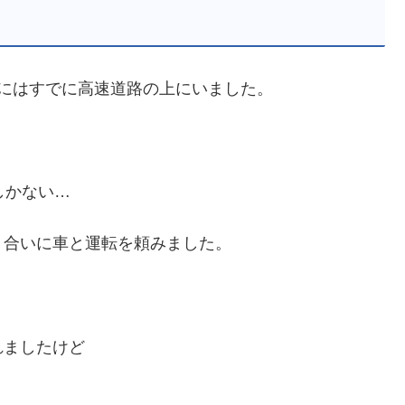
にはすでに高速道路の上にいました。
しかない…
り合いに車と運転を頼みました。
れましたけど