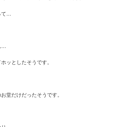
って…
ん…
てホッとしたそうです。
のお堂だけだったそうです。