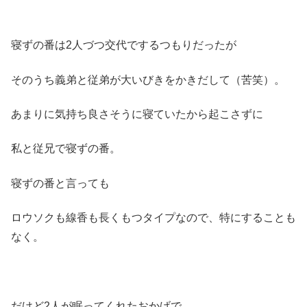
寝ずの番は2人づつ交代でするつもりだったが
そのうち義弟と従弟が大いびきをかきだして（苦笑）。
あまりに気持ち良さそうに寝ていたから起こさずに
私と従兄で寝ずの番。
寝ずの番と言っても
ロウソクも線香も長くもつタイプなので、特にすることも
なく。
だけど2人が眠ってくれたおかげで