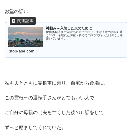
お堂の話↓↓
神頼み～入院した夫のために
腹膜偽粘液腫で入院中の夫に代わり、夫が子供の頃から通
う350kmも離れた御堂へ初めて夫抜きで行った日のことを
書いています。
stop-ase.com
私も夫とともに霊柩車に乗り、自宅から斎場に。
この霊柩車の運転手さんがとてもいい人で
ご自分の母親の（夫を亡くした後の）話をして
ずっと励ましてくれていた。