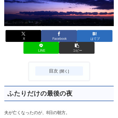
X
Facebook
はてブ
LINE
コピー
目次
ふたりだけの最後の夜
夫が亡くなったのが、8日の朝方。