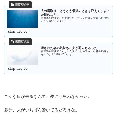
夫の看取り～とうとう最期のときを迎えてしまっ
た日のこと…
腹膜偽粘液腫で在宅療養中だった夫の最期を看取った日の
ことを書いています。
stop-ase.com
遺された者の気持ち～夫が死んじゃった…
腹膜偽粘液腫で亡くなった夫のことや遺された者の気持ち
をそのままに書いています。
stop-ase.com
こんな日が来るなんて、夢にも思わなかった。
多分、夫がいちばん驚いてるだろうな。