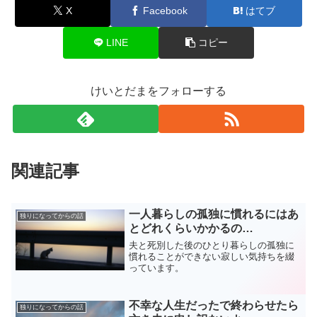
X
Facebook
はてブ
LINE
コピー
けいとだまをフォローする
関連記事
一人暮らしの孤独に慣れるにはあ
独りになってからの話
とどれくらいかかるの…
夫と死別した後のひとり暮らしの孤独に
慣れることができない寂しい気持ちを綴
っています。
不幸な人生だったで終わらせたら
独りになってからの話