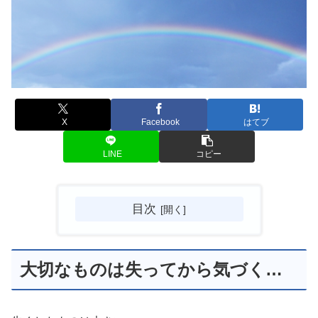
X
Facebook
はてブ
LINE
コピー
目次
大切なものは失ってから気づく…