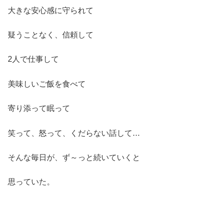
大きな安心感に守られて
疑うことなく、信頼して
2人で仕事して
美味しいご飯を食べて
寄り添って眠って
笑って、怒って、くだらない話して…
そんな毎日が、ず～っと続いていくと
思っていた。