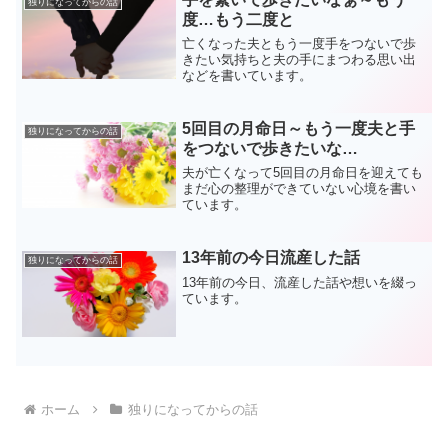
独りになってからの話
度…もう二度と
亡くなった夫ともう一度手をつないで歩
きたい気持ちと夫の手にまつわる思い出
などを書いています。
5回目の月命日～もう一度夫と手
独りになってからの話
をつないで歩きたいな…
夫が亡くなって5回目の月命日を迎えても
まだ心の整理ができていない心境を書い
ています。
13年前の今日流産した話
独りになってからの話
13年前の今日、流産した話や想いを綴っ
ています。
ホーム
独りになってからの話