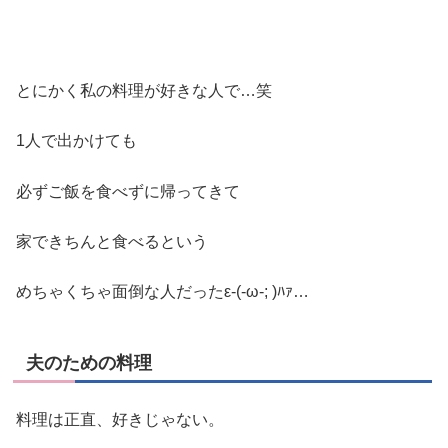
とにかく私の料理が好きな人で…笑
1人で出かけても
必ずご飯を食べずに帰ってきて
家できちんと食べるという
めちゃくちゃ面倒な人だったε-(-ω-; )ﾊｧ…
夫のための料理
料理は正直、好きじゃない。