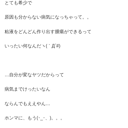
とても希少で
原因も分からない病気になっちゃって。。
粘液をどんどん作り出す腫瘍ができるって
いったい何なんだヽ(｀Д´#)
…自分が変なヤツだからって
病気までけったいなん
ならんでもええやん…
ホンマに、もう(･_･、)。。。