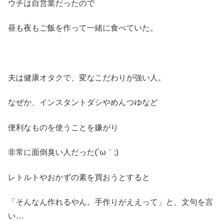
ウチは自営業だったので
昼も夜もご飯を作って一緒に食べていた。
夫は健康オタクで、変なこだわりが強い人。
なぜか、インスタントダシやめんつゆなど
便利なものを使うことを嫌がり
非常に面倒臭い人だった(´ω｀;)
レトルトやおかずの素を買おうとすると
「そんなん作れるやん。手作りがええって」と、文句を言
い…