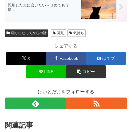
死別した夫に会いたい～せめてもう一
度…
独りになってからの話
死別
気持ち
シェアする
X
Facebook
はてブ
LINE
コピー
けいとだまをフォローする
関連記事