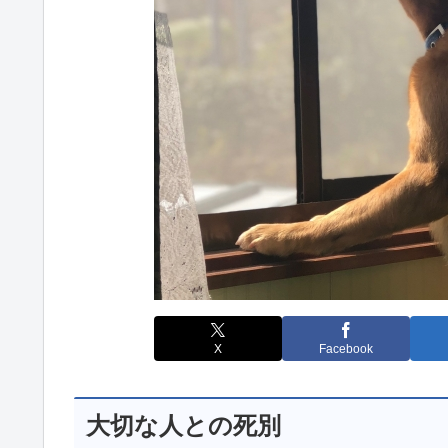
X
Facebook
大切な人との死別