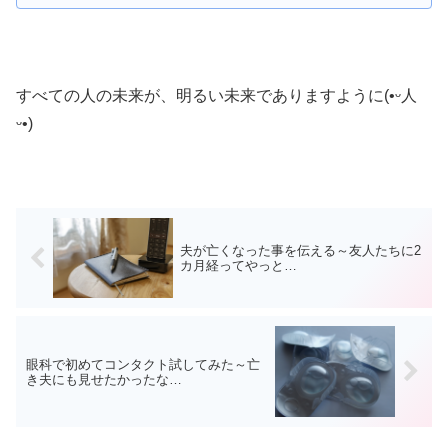
すべての人の未来が、明るい未来でありますように(•ᵕ人
ᵕ•)
夫が亡くなった事を伝える～友人たちに2
カ月経ってやっと…
眼科で初めてコンタクト試してみた～亡
き夫にも見せたかったな…