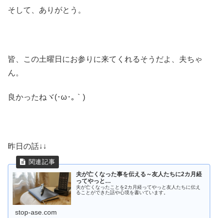
そして、ありがとう。
皆、この土曜日にお参りに来てくれるそうだよ、夫ちゃ
ん。
良かったねヾ(･ω･｡｀)
昨日の話↓↓
夫が亡くなった事を伝える～友人たちに2カ月経
ってやっと…
夫が亡くなったことを2カ月経ってやっと友人たちに伝え
ることができた話や心境を書いています。
stop-ase.com