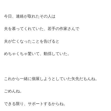
今日、連絡が取れたその人は
夫を慕ってくれていた、若手の作家さんで
夫が亡くなったことを告げると
めちゃくちゃ驚いて、動揺していた。
これから一緒に個展しようとしていた矢先だもんね。
ごめんね。
できる限り、サポートするからね。