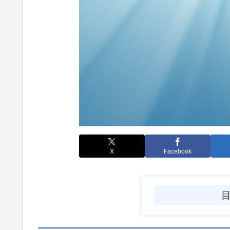
X
Facebook