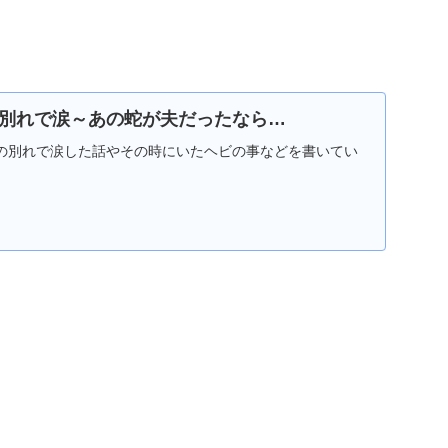
別れで涙～あの蛇が夫だったなら…
の別れで涙した話やその時にいたヘビの事などを書いてい