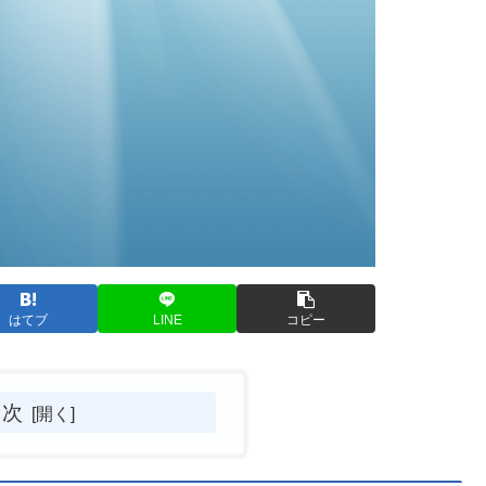
はてブ
LINE
コピー
目次