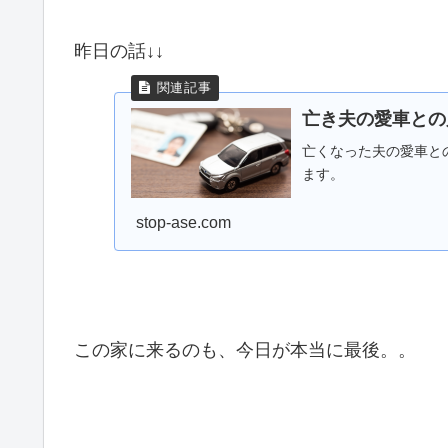
昨日の話↓↓
亡き夫の愛車との
亡くなった夫の愛車と
ます。
stop-ase.com
この家に来るのも、今日が本当に最後。。