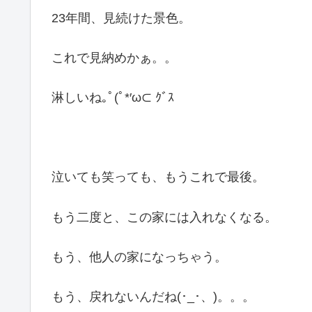
23年間、見続けた景色。
これで見納めかぁ。。
淋しいね｡ﾟ(ﾟ*′ω⊂ ｸﾞｽ
泣いても笑っても、もうこれで最後。
もう二度と、この家には入れなくなる。
もう、他人の家になっちゃう。
もう、戻れないんだね(･_･、)。。。