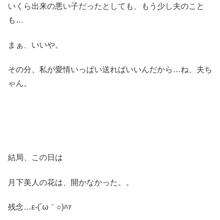
いくら出来の悪い子だったとしても、もう少し夫のこと
も…
まぁ、いいや。
その分、私が愛情いっぱい送ればいいんだから…ね、夫ち
ゃん。
結局、この日は
月下美人の花は、開かなかった。。
残念…ε-(´ω｀○)ﾊｧ