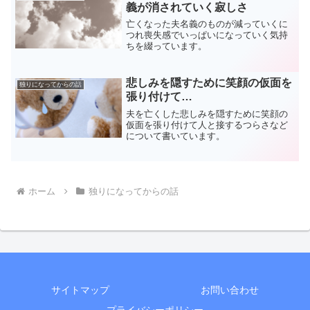
義が消されていく寂しさ
亡くなった夫名義のものが減っていくに
つれ喪失感でいっぱいになっていく気持
ちを綴っています。
悲しみを隠すために笑顔の仮面を
独りになってからの話
張り付けて…
夫を亡くした悲しみを隠すために笑顔の
仮面を張り付けて人と接するつらさなど
について書いています。
ホーム
独りになってからの話
サイトマップ
お問い合わせ