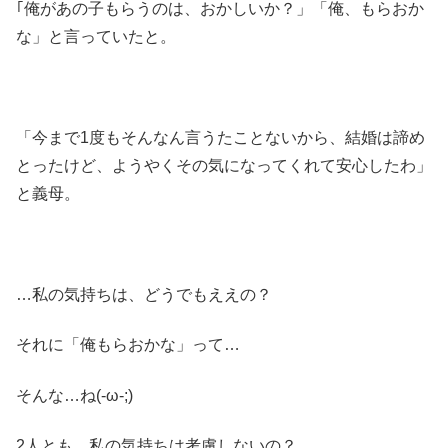
｢俺があの子もらうのは、おかしいか？」「俺、もらおか
な」と言っていたと。
「今まで1度もそんなん言うたことないから、結婚は諦め
とったけど、ようやくその気になってくれて安心したわ」
と義母。
…私の気持ちは、どうでもええの？
それに「俺もらおかな」って…
そんな…ね(-ω-;)
2人とも、私の気持ちは考慮しないの？