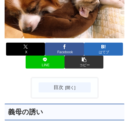
X
Facebook
はてブ
LINE
コピー
目次
義母の誘い