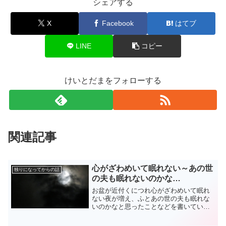
シェアする
X
Facebook
はてブ
LINE
コピー
けいとだまをフォローする
関連記事
心がざわめいて眠れない～あの世
独りになってからの話
の夫も眠れないのかな…
お盆が近付くにつれ心がざわめいて眠れ
ない夜が増え、ふとあの世の夫も眠れな
いのかなと思ったことなどを書いていま
す。