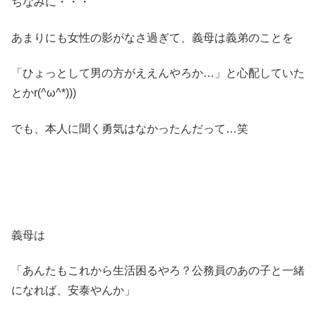
ちなみに・・・
あまりにも女性の影がなさ過ぎて、義母は義弟のことを
「ひょっとして男の方がええんやろか…」と心配していた
とかr(^ω^*)))
でも、本人に聞く勇気はなかったんだって…笑
義母は
「あんたもこれから生活困るやろ？公務員のあの子と一緒
になれば、安泰やんか」