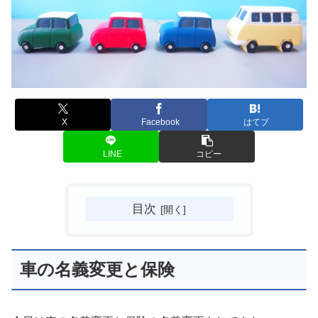
X
Facebook
はてブ
LINE
コピー
目次
車の名義変更と保険