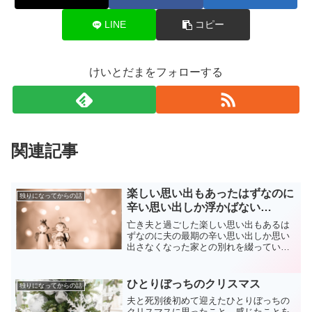
LINE
コピー
けいとだまをフォローする
関連記事
楽しい思い出もあったはずなのに
独りになってからの話
辛い思い出しか浮かばない…
亡き夫と過ごした楽しい思い出もあるは
ずなのに夫の最期の辛い思い出しか思い
出さなくなった家との別れを綴っていま
す。
ひとりぼっちのクリスマス
独りになってからの話
夫と死別後初めて迎えたひとりぼっちの
クリスマスに思ったこと、感じたことを