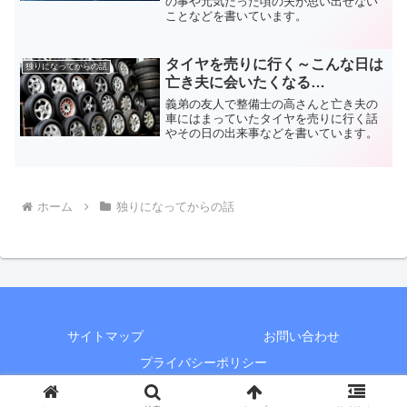
の事や元気だった頃の夫が思い出せない
ことなどを書いています。
タイヤを売りに行く～こんな日は
独りになってからの話
亡き夫に会いたくなる…
義弟の友人で整備士の高さんと亡き夫の
車にはまっていたタイヤを売りに行く話
やその日の出来事などを書いています。
ホーム
独りになってからの話
サイトマップ
お問い合わせ
プライバシーポリシー
© 2018-2026 けいとだま.