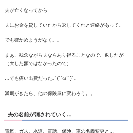
夫が亡くなってから
夫にお金を貸していたから返してくれと連絡があって。
でも確かめようがなく。。
まぁ、残念ながら夫ならあり得ることなので、返したが
（大した額ではなかったので）
…でも痛い出費だった｡ﾟ(ﾟ´ω`ﾟ)ﾟ｡
満期がきたら、他の保険屋に変わろう。。
夫の名前が消されていく…
電気、ガス、水道、電話、保険、車の名義変更と…