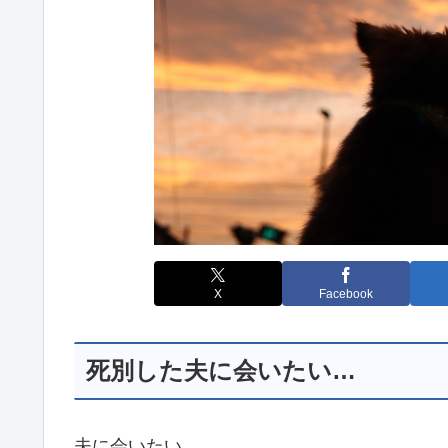
X
Facebook
死別した夫に会いたい…
夫に会いたい。