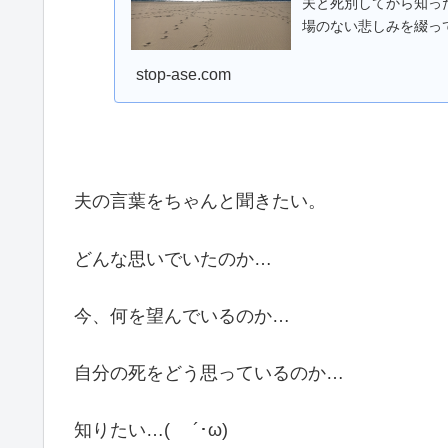
夫と死別してから知っ
場のない悲しみを綴っ
stop-ase.com
夫の言葉をちゃんと聞きたい。
どんな思いでいたのか…
今、何を望んでいるのか…
自分の死をどう思っているのか…
知りたい…( ´･ω)