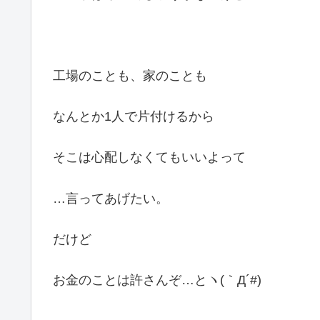
工場のことも、家のことも
なんとか1人で片付けるから
そこは心配しなくてもいいよって
…言ってあげたい。
だけど
お金のことは許さんぞ…とヽ(｀Д´#)