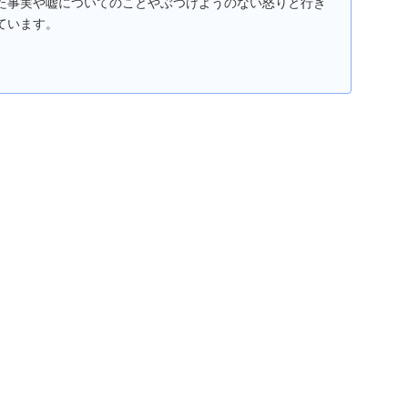
た事実や嘘についてのことやぶつけようのない怒りと行き
ています。