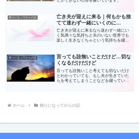
とができない心情を書いています。
亡き夫が迎えに来る｜何もかも捨
独りになってからの話
てて迷わず一緒にいくのに…
亡き夫が迎えに来るなら迷わず一緒にい
く気満々な気持ちと夫のいない世界でも
楽しく生きなくちゃという気持ちを綴っ
ています。
言っても詮無いことだけど…切な
独りになってからの話
くなるだけだけど
言っても詮無いこと考えても切ないだけ
とわかっていても、もし夫が生きていた
らを考えてしまうことなどを綴っていま
す。
ホーム
独りになってからの話