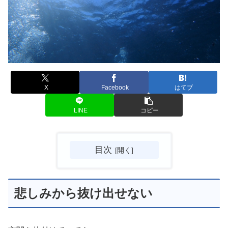
X
Facebook
はてブ
LINE
コピー
目次
悲しみから抜け出せない