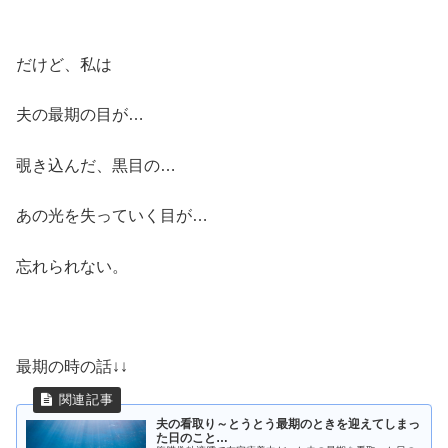
だけど、私は
夫の最期の目が…
覗き込んだ、黒目の…
あの光を失っていく目が…
忘れられない。
最期の時の話↓↓
夫の看取り～とうとう最期のときを迎えてしまっ
た日のこと…