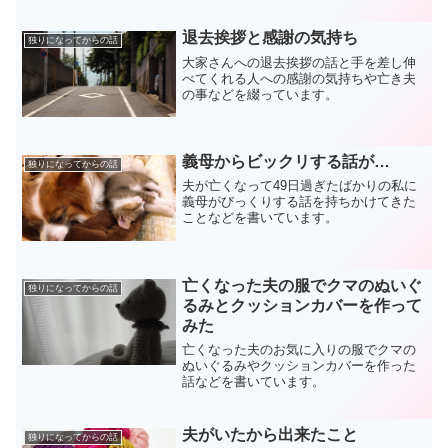
退去挨拶と感謝の気持ち
独りになってからの話
大家さんへの退去挨拶の話と手を差し伸
べてくれる人への感謝の気持ちや亡き夫
の事などを綴っています。
義母からビックリする話が…
独りになってからの話
夫が亡くなって49日過ぎたばかりの私に
義母がびっくりする話を持ちかけてきた
ことなどを書いています。
亡くなった夫の服でクマのぬいぐ
独りになってからの話
るみとクッションカバーを作って
みた
亡くなった夫のお気に入りの服でクマの
ぬいぐるみやクッションカバーを作った
話などを書いています。
夫がいたから出来たこと
独りになってからの話