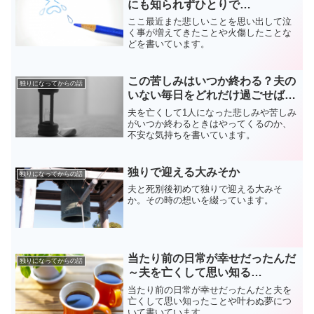
にも知られずひとりで…
ここ最近また悲しいことを思い出して泣
く事が増えてきたことや火傷したことな
どを書いています。
この苦しみはいつか終わる？夫の
独りになってからの話
いない毎日をどれだけ過ごせば…
夫を亡くして1人になった悲しみや苦しみ
がいつか終わるときはやってくるのか、
不安な気持ちを書いています。
独りで迎える大みそか
独りになってからの話
夫と死別後初めて独りで迎える大みそ
か。その時の想いを綴っています。
当たり前の日常が幸せだったんだ
独りになってからの話
～夫を亡くして思い知る…
当たり前の日常が幸せだったんだと夫を
亡くして思い知ったことや叶わぬ夢につ
いて書いています。