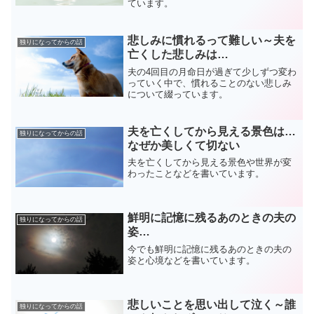
ています。
悲しみに慣れるって難しい～夫を
独りになってからの話
亡くした悲しみは…
夫の4回目の月命日が過ぎて少しずつ変わ
っていく中で、慣れることのない悲しみ
について綴っています。
夫を亡くしてから見える景色は…
独りになってからの話
なぜか美しくて切ない
夫を亡くしてから見える景色や世界が変
わったことなどを書いています。
鮮明に記憶に残るあのときの夫の
独りになってからの話
姿…
今でも鮮明に記憶に残るあのときの夫の
姿と心境などを書いています。
悲しいことを思い出して泣く～誰
独りになってからの話