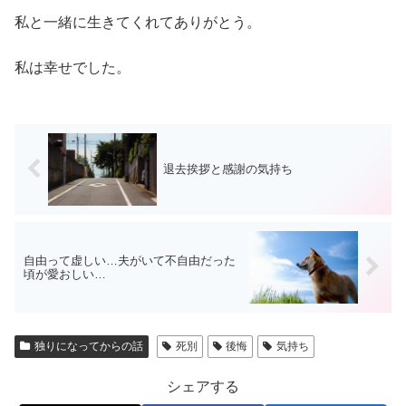
私と一緒に生きてくれてありがとう。
私は幸せでした。
退去挨拶と感謝の気持ち
自由って虚しい…夫がいて不自由だった
頃が愛おしい…
独りになってからの話
死別
後悔
気持ち
シェアする