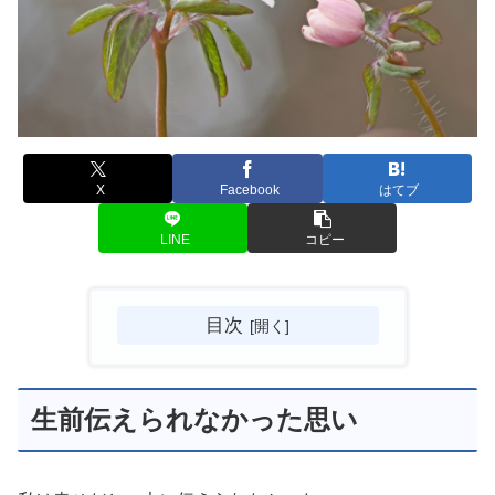
X
Facebook
はてブ
LINE
コピー
目次
生前伝えられなかった思い