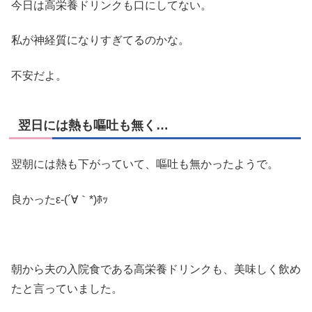
今日は高栄養ドリンクも口にしてない。
私が神経質になりすぎてるのかな。
不安だよ。
翌日には熱も嘔吐も無く…
翌朝には熱も下がっていて、嘔吐も無かったようで。
良かったε-(´∀｀*)ﾎｯ
朝から夫の入院食である高栄養ドリンクも、美味しく飲め
たと言っていました。