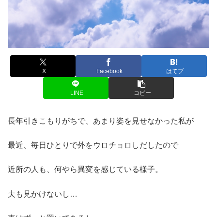
X
Facebook
はてブ
LINE
コピー
長年引きこもりがちで、あまり姿を見せなかった私が
最近、毎日ひとりで外をウロチョロしだしたので
近所の人も、何やら異変を感じている様子。
夫も見かけないし…