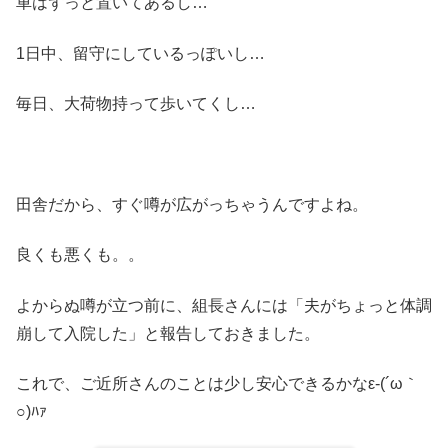
車はずっと置いてあるし…
1日中、留守にしているっぽいし…
毎日、大荷物持って歩いてくし…
田舎だから、すぐ噂が広がっちゃうんですよね。
良くも悪くも。。
よからぬ噂が立つ前に、組長さんには「夫がちょっと体調
崩して入院した」と報告しておきました。
これで、ご近所さんのことは少し安心できるかなε-(´ω｀
○)ﾊｧ