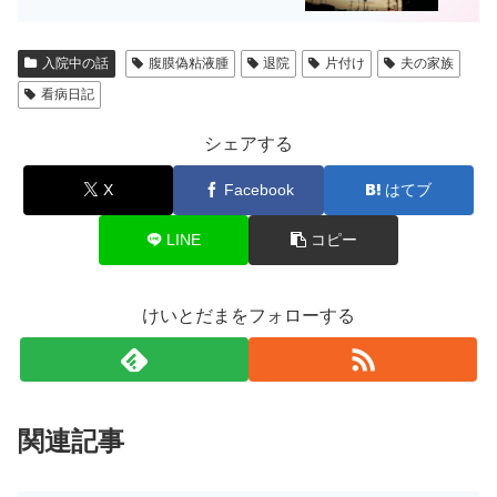
入院中の話
腹膜偽粘液腫
退院
片付け
夫の家族
看病日記
シェアする
X
Facebook
はてブ
LINE
コピー
けいとだまをフォローする
関連記事