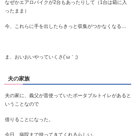
なぜかエアロバイクが2台もあったりして（1台は箱に入
ったまま）
今、これらに手を出したらきっと収集がつかなくなる…
ま、おいおいやっていくさ(´ω｀;)
夫の家族
夫の家に、義父が昔使っていたポータブルトイレがあると
いうことなので
借りることになった。
今日、病院まで持ってきてくれるらしい。