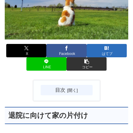
X
Facebook
はてブ
LINE
コピー
目次
退院に向けて家の片付け