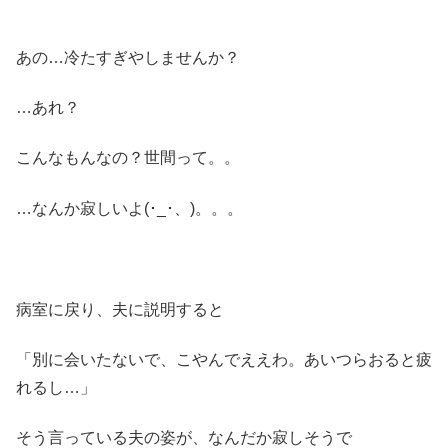
あの…冷たすぎやしませんか？
…あれ？
こんなもんなの？世間って。。
…なんか寂しいよ(･_･、)。。。
病室に戻り、夫に説明すると
「別に会いたないで、こやんでええわ。あいつらおると疲
れるし…」
そう言っている夫の姿が、なんだか寂しそうで