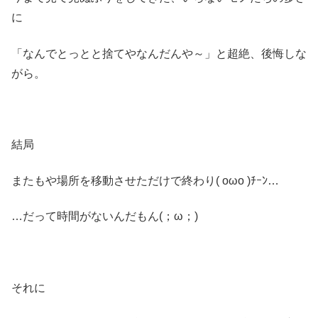
に
「なんでとっとと捨てやなんだんや～」と超絶、後悔しな
がら。
結局
またもや場所を移動させただけで終わり( oωo )ﾁｰﾝ…
…だって時間がないんだもん(；ω；)
それに