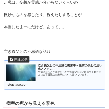
…私は、妄想か霊感か分からないくらいの
微妙なものを感じたり、視えたりすることが
本当にたまーにだけど、あって。。
亡き義父との不思議な話↓↓
亡き義父との不思議な出来事～生前の夫との思い
出とともに…
生前に会うことはなかった亡き義父が会いに来てくれたこ
となど不思議な出来事について書いています。
stop-ase.com
病室の窓から見える景色