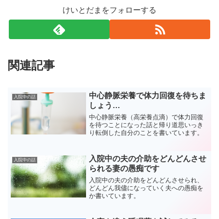
けいとだまをフォローする
関連記事
中心静脈栄養で体力回復を待ちま
入院中の話
しょう…
中心静脈栄養（高栄養点滴）で体力回復
を待つことになった話と帰り道思いっき
り転倒した自分のことを書いています。
入院中の夫の介助をどんどんさせ
入院中の話
られる妻の愚痴です
入院中の夫の介助をどんどんさせられ、
どんどん我儘になっていく夫への愚痴を
か書いています。