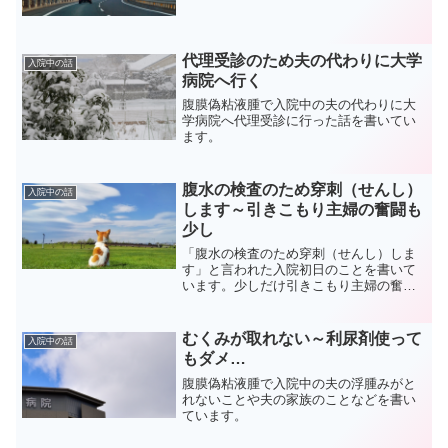
ています。
代理受診のため夫の代わりに大学
入院中の話
病院へ行く
腹膜偽粘液腫で入院中の夫の代わりに大
学病院へ代理受診に行った話を書いてい
ます。
腹水の検査のため穿刺（せんし）
入院中の話
します～引きこもり主婦の奮闘も
少し
「腹水の検査のため穿刺（せんし）しま
す」と言われた入院初日のことを書いて
います。少しだけ引きこもり主婦の奮闘
も書いています。
むくみが取れない～利尿剤使って
入院中の話
もダメ…
腹膜偽粘液腫で入院中の夫の浮腫みがと
れないことや夫の家族のことなどを書い
ています。