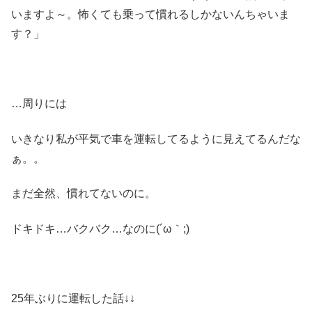
いますよ～。怖くても乗って慣れるしかないんちゃいま
す？」
…周りには
いきなり私が平気で車を運転してるように見えてるんだな
ぁ。。
まだ全然、慣れてないのに。
ドキドキ…バクバク…なのに(´ω｀;)
25年ぶりに運転した話↓↓