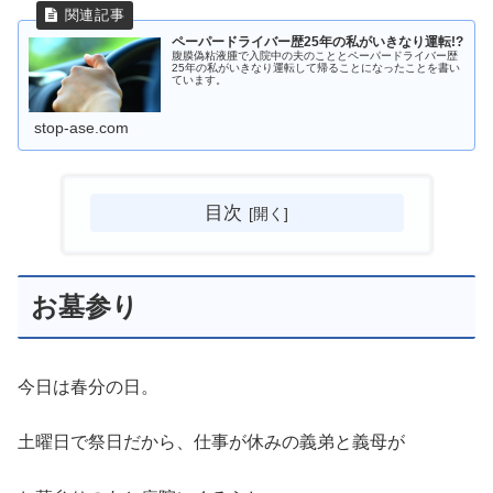
ペーパードライバー歴25年の私がいきなり運転!?
腹膜偽粘液腫で入院中の夫のこととペーパードライバー歴
25年の私がいきなり運転して帰ることになったことを書い
ています。
stop-ase.com
目次
お墓参り
今日は春分の日。
土曜日で祭日だから、仕事が休みの義弟と義母が