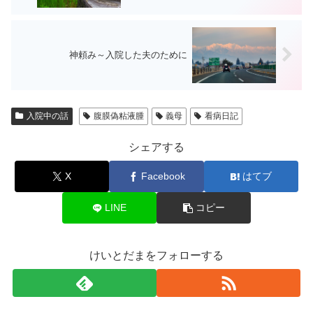
神頼み～入院した夫のために
入院中の話
腹膜偽粘液腫
義母
看病日記
シェアする
X
Facebook
はてブ
LINE
コピー
けいとだまをフォローする