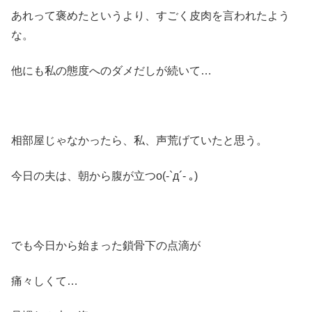
あれって褒めたというより、すごく皮肉を言われたよう
な。
他にも私の態度へのダメだしが続いて…
相部屋じゃなかったら、私、声荒げていたと思う。
今日の夫は、朝から腹が立つo(-`д´- ｡)
でも今日から始まった鎖骨下の点滴が
痛々しくて…