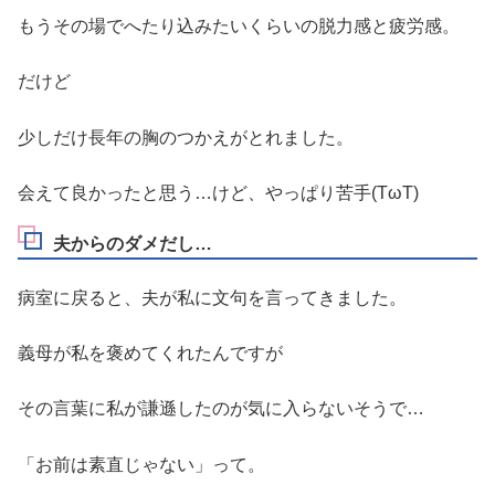
もうその場でへたり込みたいくらいの脱力感と疲労感。
だけど
少しだけ長年の胸のつかえがとれました。
会えて良かったと思う…けど、やっぱり苦手(TωT)
夫からのダメだし…
病室に戻ると、夫が私に文句を言ってきました。
義母が私を褒めてくれたんですが
その言葉に私が謙遜したのが気に入らないそうで…
「お前は素直じゃない」って。