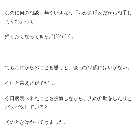
なのに何の相談も無くいきなり「おかん呼んだから相手し
てくれ」って
帰りたくなってきた｡ﾟ(ﾟ´ω`ﾟ)ﾟ｡
でもこれからのことを思うと、会わない訳にはいかない。
不仲と言えど親子だし。
今日病院へ来たことを後悔しながら、夫の介助をしたりと
バタバタしていると
そのときはやってきました。