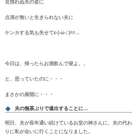
見慣れぬ夫の姿に
点滴が無いと生きられない夫に
ケンカする気も失せてε-(-ω-; )ﾊｧ…
今日は、帰ったらお酒飲んで寝よ。。
と、思っていたのに・・・
まさかの展開に・・・
夫の無茶ぶりで遠出することに…
明日、夫が長年通い続けているお堂の神さんに、夫の代わ
りに私が会いに行くことになりました。