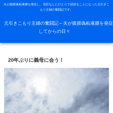
夫が腹膜偽粘液腫を発症し、否応なしにひとりで頑張ることになった元引きこ
もり主婦の奮闘記です。
元引きこもり主婦の奮闘記～夫が腹膜偽粘液腫を発症
してからの日々
20年ぶりに義母に会う！