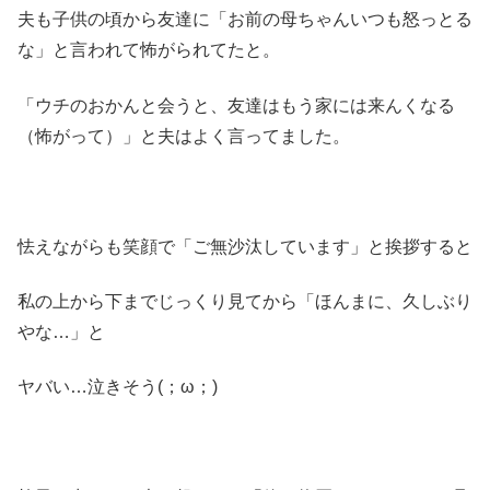
夫も子供の頃から友達に「お前の母ちゃんいつも怒っとる
な」と言われて怖がられてたと。
「ウチのおかんと会うと、友達はもう家には来んくなる
（怖がって）」と夫はよく言ってました。
怯えながらも笑顔で「ご無沙汰しています」と挨拶すると
私の上から下までじっくり見てから「ほんまに、久しぶり
やな…」と
ヤバい…泣きそう(；ω；)