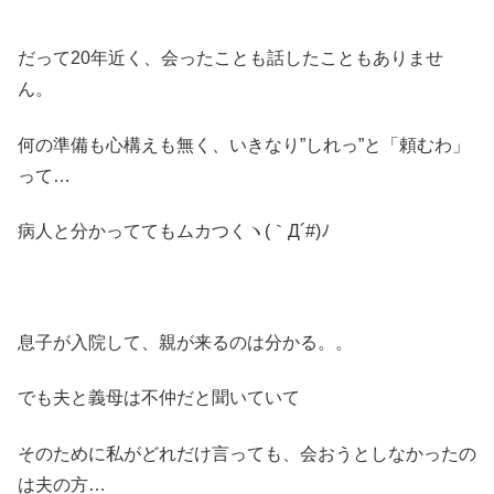
だって20年近く、会ったことも話したこともありませ
ん。
何の準備も心構えも無く、いきなり”しれっ”と「頼むわ」
って…
病人と分かっててもムカつくヽ(｀Д´#)ﾉ
息子が入院して、親が来るのは分かる。。
でも夫と義母は不仲だと聞いていて
そのために私がどれだけ言っても、会おうとしなかったの
は夫の方…