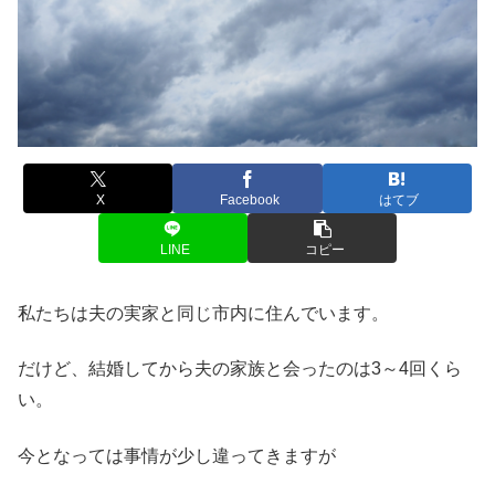
X
Facebook
はてブ
LINE
コピー
私たちは夫の実家と同じ市内に住んでいます。
だけど、結婚してから夫の家族と会ったのは3～4回くら
い。
今となっては事情が少し違ってきますが