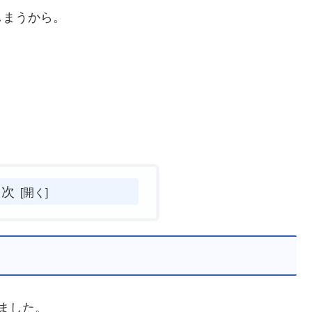
しまうから。
目次
ました。