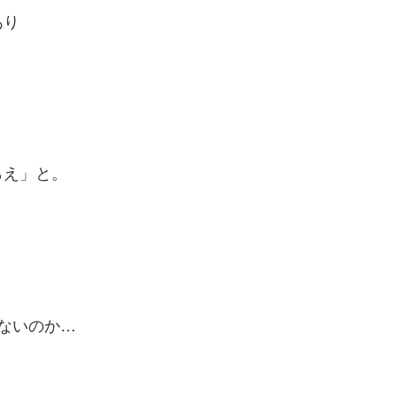
あり
らえ」と。
ないのか…