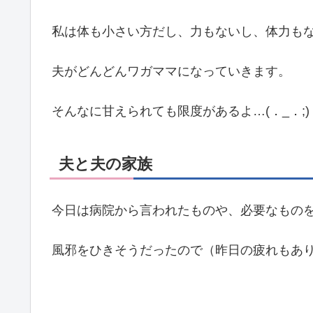
私は体も小さい方だし、力もないし、体力も
夫がどんどんワガママになっていきます。
そんなに甘えられても限度があるよ…(．_．;)
夫と夫の家族
今日は病院から言われたものや、必要なもの
風邪をひきそうだったので（昨日の疲れもあ