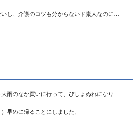
ないし、介護のコツも分からないド素人なのに…
を大雨のなか買いに行って、びしょぬれになり
り）早めに帰ることにしました。