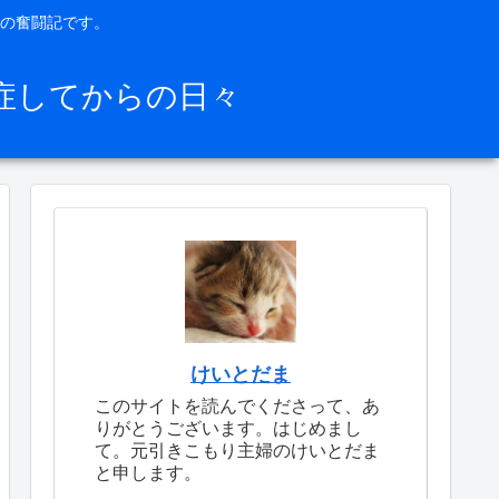
の奮闘記です。
症してからの日々
けいとだま
このサイトを読んでくださって、あ
りがとうございます。はじめまし
て。元引きこもり主婦のけいとだま
と申します。