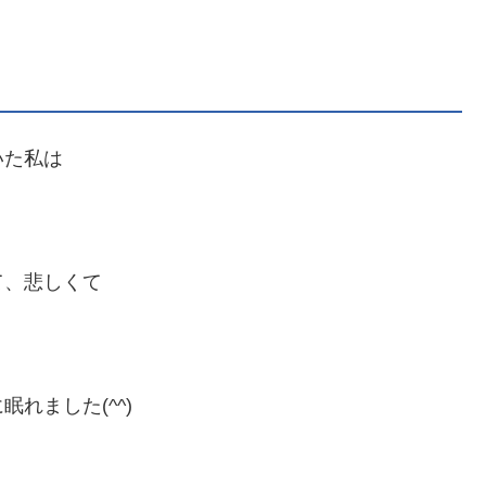
いた私は
て、悲しくて
れました(^^)