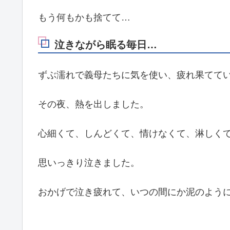
もう何もかも捨てて…
泣きながら眠る毎日…
ずぶ濡れで義母たちに気を使い、疲れ果てて
その夜、熱を出しました。
心細くて、しんどくて、情けなくて、淋しく
思いっきり泣きました。
おかげで泣き疲れて、いつの間にか泥のように眠