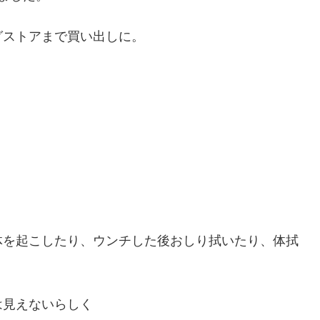
グストアまで買い出しに。
体を起こしたり、ウンチした後おしり拭いたり、体拭
は見えないらしく