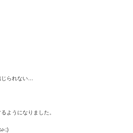
信じられない…
するようになりました。
;)