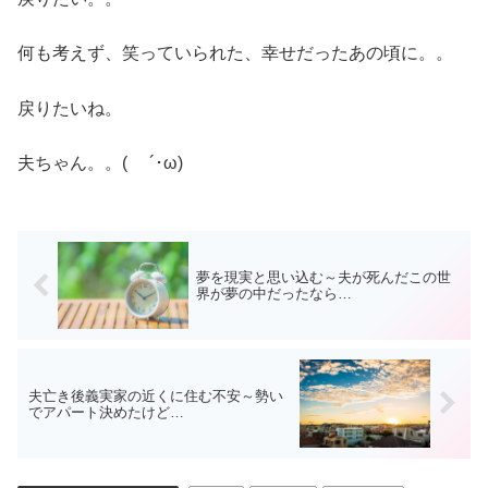
何も考えず、笑っていられた、幸せだったあの頃に。。
戻りたいね。
夫ちゃん。。( ´･ω)
夢を現実と思い込む～夫が死んだこの世
界が夢の中だったなら…
夫亡き後義実家の近くに住む不安～勢い
でアパート決めたけど…