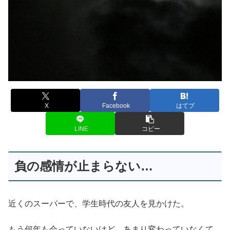
X
Facebook
はてブ
LINE
コピー
負の感情が止まらない…
近くのスーパーで、学生時代の友人を見かけた。
もう何年も会っていないけど、あまり変わっていなくて