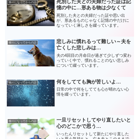
死別した夫との夫婦だった証は記
独りになってからの話
憶の中に…形ある物は少なくて
死別した夫との夫婦だった証や思い出
が、形あるものじゃなく記憶の中だけに
なっていく淋しさを綴っています。
悲しみに慣れるって難しい～夫を
独りになってからの話
亡くした悲しみは…
夫の4回目の月命日が過ぎて少しずつ変わ
っていく中で、慣れることのない悲しみ
について綴っています。
何をしてても胸が苦しいよ…
独りになってからの話
日常の中で何をしてても心が晴れない心
情を綴っています。
一旦リセットしてやり直したいと
独りになってからの話
心のどこかで思う…
いったんリセットして新たにやり直した
いと思う気持ちと、亡き夫とこのままで