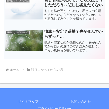
もしも私が死んでいたら夫はどう
独りになってからの話
しただろう～悲しむ姿見たくない
もしも私が死んでいたら、私と夫の立場
が逆だったならどうなっていたのか、ふ
と想像してみたことを綴っています。
情緒不安定？躁鬱？夫が死んでか
独りになってからの話
らずっと…
情緒不安定なのか躁鬱なのか、夫が死ん
でから自分の感情の浮き沈みが激しく、
つらい気持ちを書いています。
ホーム
独りになってからの話
サイトマップ
お問い合わせ
プライバシーポリシー