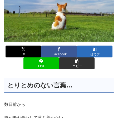
X
Facebook
はてブ
LINE
コピー
とりとめのない言葉…
数日前から
胸がモヤモヤして落ち着かない。