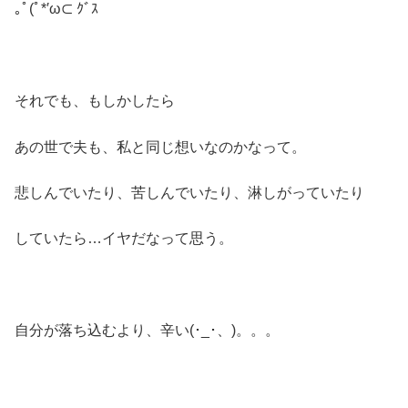
｡ﾟ(ﾟ*′ω⊂ ｸﾞｽ
それでも、もしかしたら
あの世で夫も、私と同じ想いなのかなって。
悲しんでいたり、苦しんでいたり、淋しがっていたり
していたら…イヤだなって思う。
自分が落ち込むより、辛い(･_･、)。。。