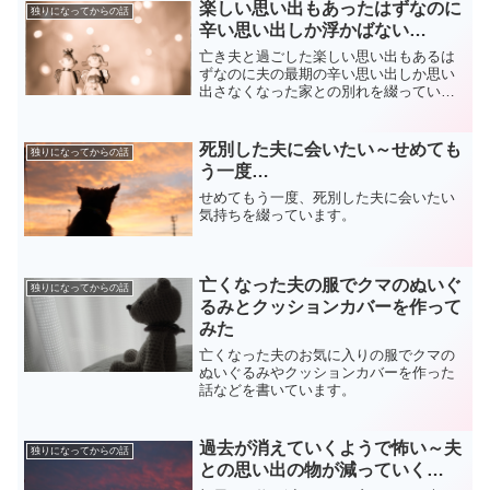
楽しい思い出もあったはずなのに
独りになってからの話
辛い思い出しか浮かばない…
亡き夫と過ごした楽しい思い出もあるは
ずなのに夫の最期の辛い思い出しか思い
出さなくなった家との別れを綴っていま
す。
死別した夫に会いたい～せめても
独りになってからの話
う一度…
せめてもう一度、死別した夫に会いたい
気持ちを綴っています。
亡くなった夫の服でクマのぬいぐ
独りになってからの話
るみとクッションカバーを作って
みた
亡くなった夫のお気に入りの服でクマの
ぬいぐるみやクッションカバーを作った
話などを書いています。
過去が消えていくようで怖い～夫
独りになってからの話
との思い出の物が減っていく…