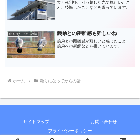
夫と死別後、引っ越した先で気付いたこ
と、後悔したことなどを綴っています。
義弟との距離感も難しいね
独りになってからの話
義弟との距離感が難しいと感じたこと、
義弟への愚痴などを書いています。
ホーム
独りになってからの話
サイトマップ
お問い合わせ
プライバシーポリシー