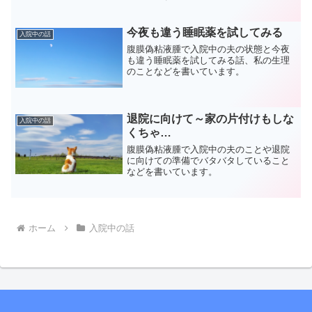
今夜も違う睡眠薬を試してみる
入院中の話
腹膜偽粘液腫で入院中の夫の状態と今夜
も違う睡眠薬を試してみる話、私の生理
のことなどを書いています。
退院に向けて～家の片付けもしな
入院中の話
くちゃ…
腹膜偽粘液腫で入院中の夫のことや退院
に向けての準備でバタバタしていること
などを書いています。
ホーム
入院中の話