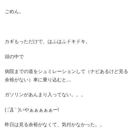
ごめん。
カギもっただけで、はふはふドキドキ。
頭の中で
病院までの道をシュミレーションして（ナビあるけど見る
余裕がない）車に乗り込むと…
ガソリンがあんまり入ってない。。。
( ;´Д｀)いやぁぁぁぁぁー!
昨日は見る余裕がなくて、気付かなかった。。