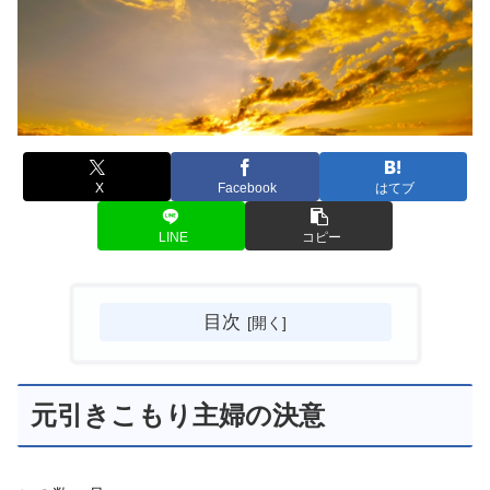
X
Facebook
はてブ
LINE
コピー
目次
元引きこもり主婦の決意