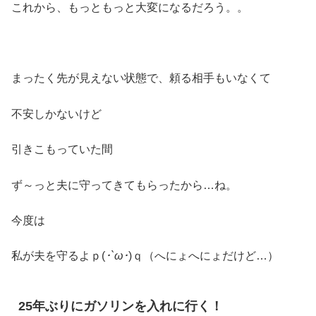
これから、もっともっと大変になるだろう。。
まったく先が見えない状態で、頼る相手もいなくて
不安しかないけど
引きこもっていた間
ず～っと夫に守ってきてもらったから…ね。
今度は
私が夫を守るよｐ(
･`ω･
)ｑ（へにょへにょだけど…）
25年ぶりにガソリンを入れに行く！