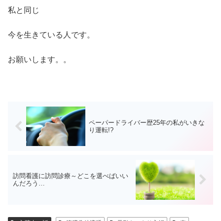
私と同じ
今を生きている人です。
お願いします。。
ペーパードライバー歴25年の私がいきな
り運転!?
訪問看護に訪問診療～どこを選べばいい
んだろう…