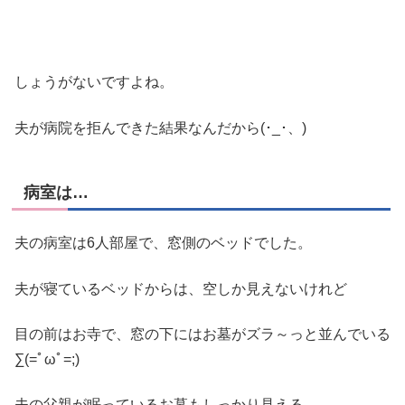
しょうがないですよね。
夫が病院を拒んできた結果なんだから(･_･、)
病室は…
夫の病室は6人部屋で、窓側のベッドでした。
夫が寝ているベッドからは、空しか見えないけれど
目の前はお寺で、窓の下にはお墓がズラ～っと並んでいる
∑(=ﾟωﾟ=;)
夫の父親が眠っているお墓もしっかり見える。