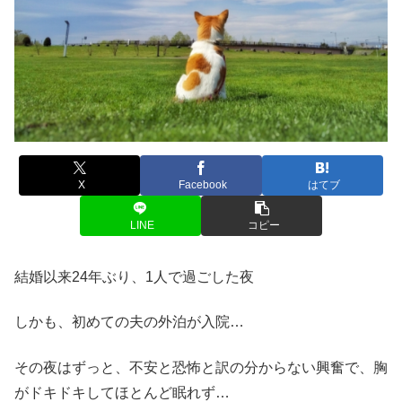
X
Facebook
はてブ
LINE
コピー
結婚以来24年ぶり、1人で過ごした夜
しかも、初めての夫の外泊が入院…
その夜はずっと、不安と恐怖と訳の分からない興奮で、胸
がドキドキしてほとんど眠れず…