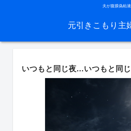
夫が腹膜偽粘液
元引きこもり主
いつもと同じ夜…いつもと同じ