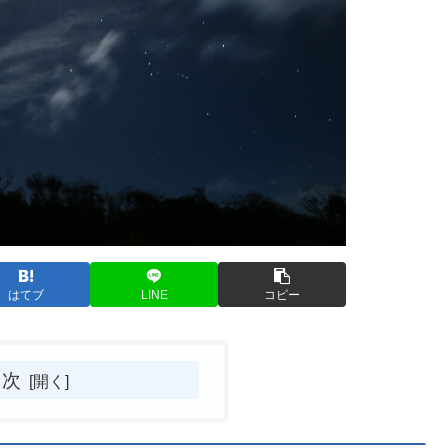
はてブ
LINE
コピー
目次