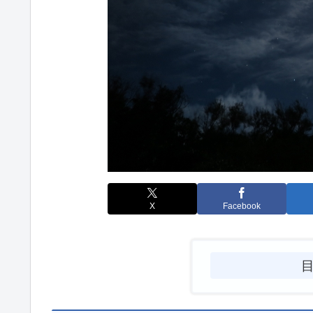
X
Facebook