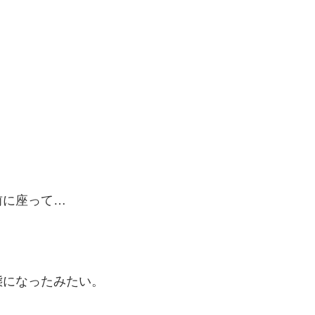
前に座って…
態になったみたい。