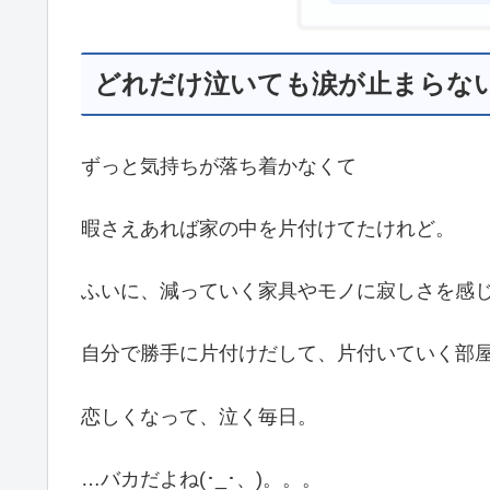
どれだけ泣いても涙が止まらな
ずっと気持ちが落ち着かなくて
暇さえあれば家の中を片付けてたけれど。
ふいに、減っていく家具やモノに寂しさを感
自分で勝手に片付けだして、片付いていく部
恋しくなって、泣く毎日。
…バカだよね(･_･、)。。。