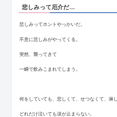
悲しみって厄介だ…
悲しみってホントやっかいだ。
不意に悲しみがやってくる。
突然、襲ってきて
一瞬で飲みこまれてしまう。
何をしていても、悲しくて、せつなくて、淋
どれだけ泣いても涙が止まらない。