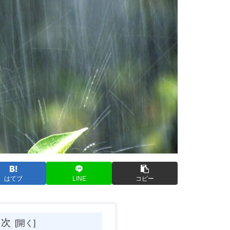
はてブ
LINE
コピー
目次