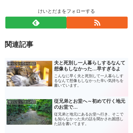
けいとだまをフォローする
関連記事
夫と死別し一人暮らしするなんて
独りになってからの話
想像もしなかった…早すぎるよ
こんなに早く夫と死別して一人暮らしす
るなんて想像もしなかった辛い気持ちを
書いています。
従兄弟とお堂へ～初めて行く地元
独りになってからの話
のお堂で…
従兄弟と地元にあるお堂へ行き、そこで
も知らなかった夫の話を聞かされ困惑し
た話を書いてます。