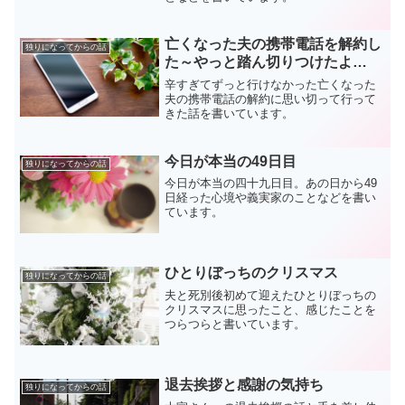
亡くなった夫の携帯電話を解約し
独りになってからの話
た～やっと踏ん切りつけたよ…
辛すぎてずっと行けなかった亡くなった
夫の携帯電話の解約に思い切って行って
きた話を書いています。
今日が本当の49日目
独りになってからの話
今日が本当の四十九日目。あの日から49
日経った心境や義実家のことなどを書い
ています。
ひとりぼっちのクリスマス
独りになってからの話
夫と死別後初めて迎えたひとりぼっちの
クリスマスに思ったこと、感じたことを
つらつらと書いています。
退去挨拶と感謝の気持ち
独りになってからの話