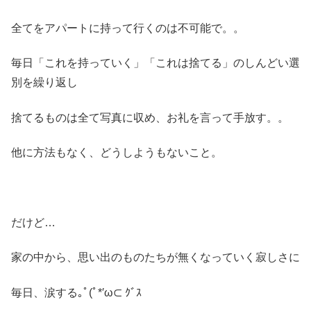
全てをアパートに持って行くのは不可能で。。
毎日「これを持っていく」「これは捨てる」のしんどい選
別を繰り返し
捨てるものは全て写真に収め、お礼を言って手放す。。
他に方法もなく、どうしようもないこと。
だけど…
家の中から、思い出のものたちが無くなっていく寂しさに
毎日、涙する｡ﾟ(ﾟ*′ω⊂ ｸﾞｽ