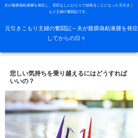
夫が腹膜偽粘液腫を発症し、否応なしにひとりで頑張ることになった元引きこ
もり主婦の奮闘記です。
元引きこもり主婦の奮闘記～夫が腹膜偽粘液腫を発症
してからの日々
悲しい気持ちを乗り越えるにはどうすれば
いいの？