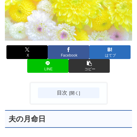
X
Facebook
はてブ
LINE
コピー
目次
夫の月命日