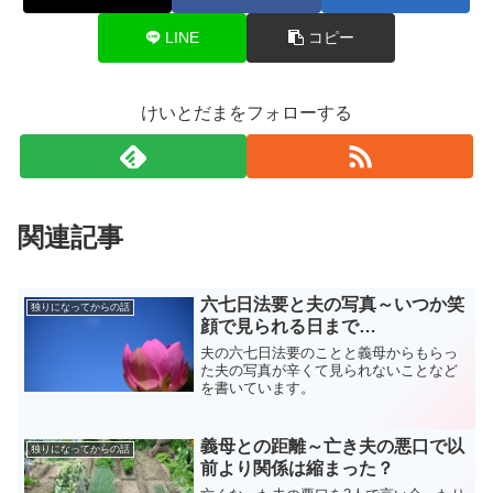
LINE
コピー
けいとだまをフォローする
関連記事
六七日法要と夫の写真～いつか笑
独りになってからの話
顔で見られる日まで…
夫の六七日法要のことと義母からもらっ
た夫の写真が辛くて見られないことなど
を書いています。
義母との距離～亡き夫の悪口で以
独りになってからの話
前より関係は縮まった？