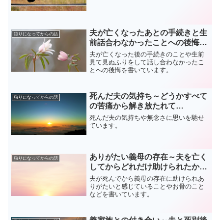
夫が亡くなったあとの手続きと生
独りになってからの話
前話合わなかったことへの後悔…
夫が亡くなった後の手続きのことや生前
見て見ぬふりをして話し合わなかったこ
とへの後悔を書いています。
死んだ夫の気持ち～どうかすべて
独りになってからの話
の苦痛から解き放たれて…
死んだ夫の気持ちや無念さに思いを馳せ
ています。
ありがたい義母の存在～夫を亡く
独りになってからの話
してからどれだけ助けられたか…
夫が死んでから義母の存在に助けられあ
りがたいと感じていることやお骨のこと
などを書いています。